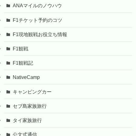
ANAマイルのノウハウ
F1チケット予約のコツ
F1現地観戦お役立ち情報
F1観戦
F1観戦記
NativeCamp
キャンピングカー
セブ島家族旅行
タイ家族旅行
公文式通信