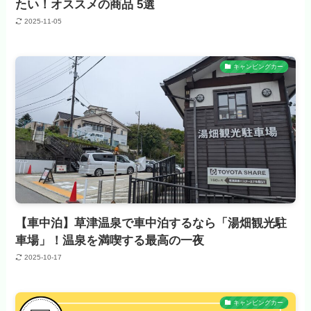
たい！オススメの商品 5選
2025-11-05
キャンピングカー
【車中泊】草津温泉で車中泊するなら「湯畑観光駐
車場」！温泉を満喫する最高の一夜
2025-10-17
キャンピングカー