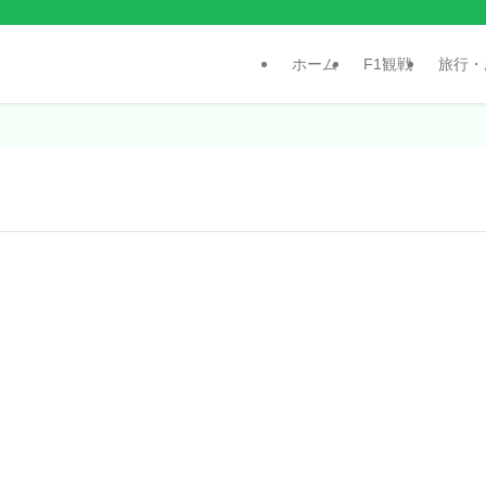
ホーム
F1観戦
旅行・