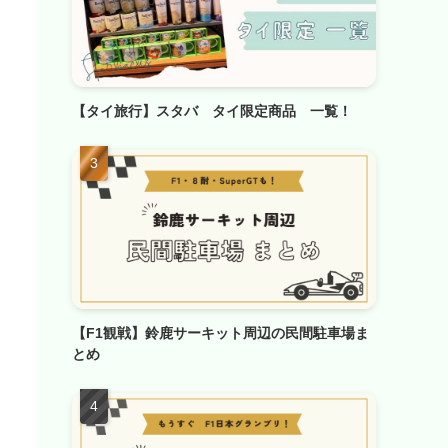
【タイ旅行】スタバ タイ限定商品 一覧！
【F1観戦】鈴鹿サーキット周辺の民間駐車場ま
とめ