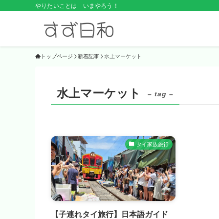
やりたいことは いまやろう！
トップページ
新着記事
水上マーケット
水上マーケット
– tag –
タイ家族旅行
【子連れタイ旅行】日本語ガイド