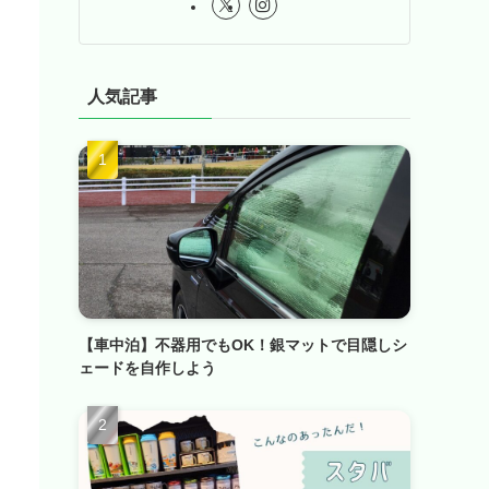
人気記事
【車中泊】不器用でもOK！銀マットで目隠しシ
ェードを自作しよう