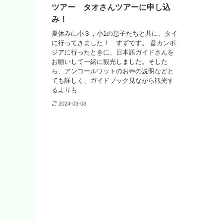
ツアー タオさんツアーに申し込
み！
夏休みに小３，小1の息子たちと共に、タイ
に行ってきました！ すずです。 昔カンボ
ジアに行ったときに、日本語ガイドさんを
お願いして一緒に観光しました。そした
ら、アンコールワットのお寺の説明などと
ても詳しく、ガイドブック見ながら観光す
るよりも...
2024-03-08