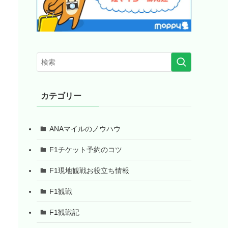
カテゴリー
ANAマイルのノウハウ
F1チケット予約のコツ
F1現地観戦お役立ち情報
F1観戦
F1観戦記