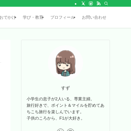
おでかけ
学び・教育
プロフィール
お問い合わせ
すず
小学生の息子が2人いる、専業主婦。
旅行好きで、ポイント＆マイルを貯めてあ
ちこち旅行を楽しんでいます。
子供のころから、F1が大好き。