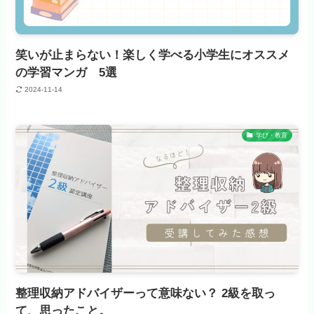
笑いが止まらない！楽しく学べる小学生にオススメ
の学習マンガ 5選
2024-11-14
学び・教育
整理収納アドバイザーって意味ない？ 2級を取っ
て、思ったこと。