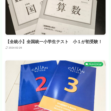
【全統小】全国統一小学生テスト 小１が初受験！
2024-02-26
NativeCamp