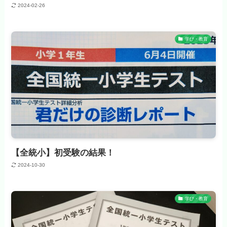
2024-02-26
学び・教育
【全統小】初受験の結果！
2024-10-30
学び・教育