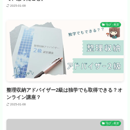
2025-01-08
学び・教育
整理収納アドバイザー2級は独学でも取得できる？オ
ンライン講座？
2025-01-08
学び・教育