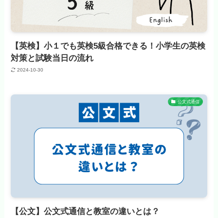
【英検】小１でも英検5級合格できる！小学生の英検
対策と試験当日の流れ
2024-10-30
公文式通信
【公文】公文式通信と教室の違いとは？