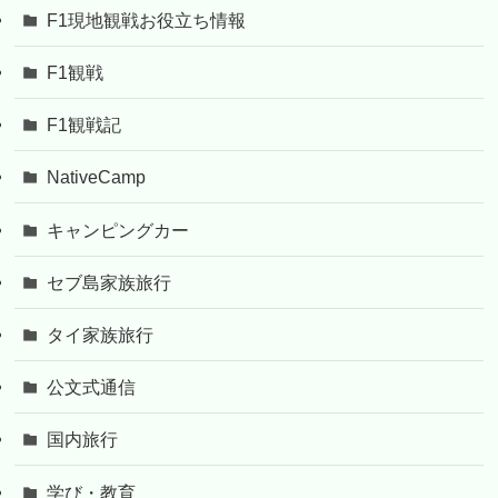
F1現地観戦お役立ち情報
F1観戦
F1観戦記
NativeCamp
キャンピングカー
セブ島家族旅行
タイ家族旅行
公文式通信
国内旅行
学び・教育