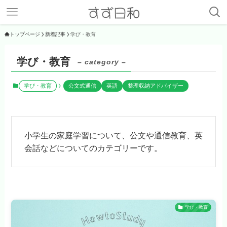
トップページ
新着記事
学び・教育
学び・教育
– category –
学び・教育
公文式通信
英語
整理収納アドバイザー
小学生の家庭学習について、公文や通信教育、英
会話などについてのカテゴリーです。
学び・教育