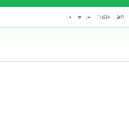
ホーム
F1観戦
旅行・