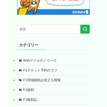
カテゴリー
ANAマイルのノウハウ
F1チケット予約のコツ
F1現地観戦お役立ち情報
F1観戦
F1観戦記