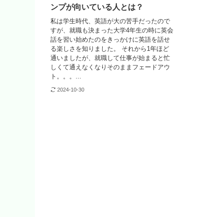
ンプが向いている人とは？
私は学生時代、英語が大の苦手だったので
すが、就職も決まった大学4年生の時に英会
話を習い始めたのをきっかけに英語を話せ
る楽しさを知りました。 それから1年ほど
通いましたが、就職して仕事が始まると忙
しくて通えなくなりそのままフェードアウ
ト。。。...
2024-10-30