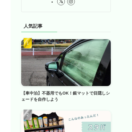
人気記事
【車中泊】不器用でもOK！銀マットで目隠しシ
ェードを自作しよう