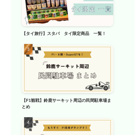
【タイ旅行】スタバ タイ限定商品 一覧！
【F1観戦】鈴鹿サーキット周辺の民間駐車場ま
とめ