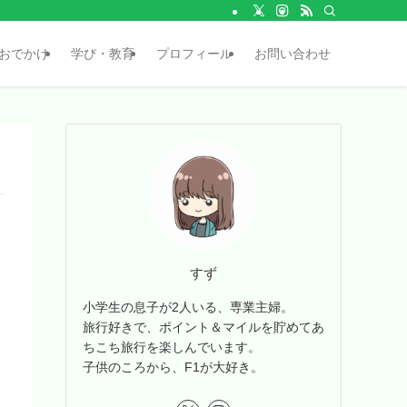
おでかけ
学び・教育
プロフィール
お問い合わせ
すず
小学生の息子が2人いる、専業主婦。
旅行好きで、ポイント＆マイルを貯めてあ
ちこち旅行を楽しんでいます。
子供のころから、F1が大好き。