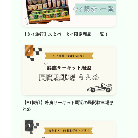
【タイ旅行】スタバ タイ限定商品 一覧！
【F1観戦】鈴鹿サーキット周辺の民間駐車場ま
とめ