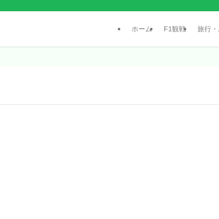
ホーム
F1観戦
旅行・