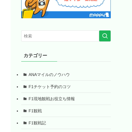
カテゴリー
ANAマイルのノウハウ
F1チケット予約のコツ
F1現地観戦お役立ち情報
F1観戦
F1観戦記