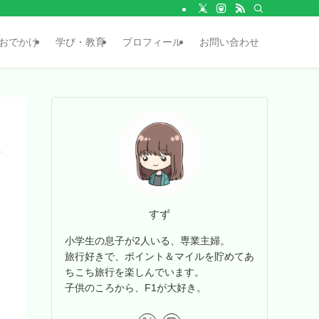
おでかけ
学び・教育
プロフィール
お問い合わせ
すず
小学生の息子が2人いる、専業主婦。
旅行好きで、ポイント＆マイルを貯めてあ
ちこち旅行を楽しんでいます。
子供のころから、F1が大好き。