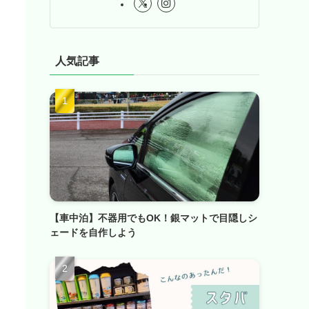
人気記事
【車中泊】不器用でもOK！銀マットで目隠しシ
ェードを自作しよう