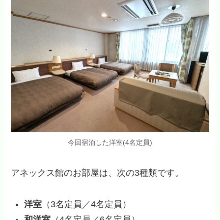
今回宿泊した洋室(4名定員)
アネックス館のお部屋は、次の3種類です。
洋室
（3名定員／4名定員）
和洋室
（4名定員／6名定員）