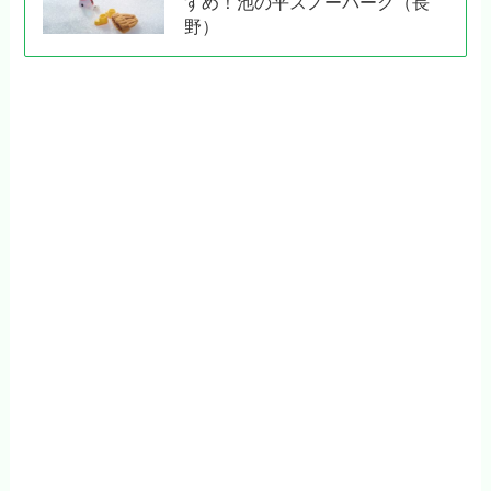
すめ！池の平スノーパーク（長
野）