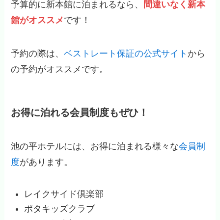
予算的に新本館に泊まれるなら、
間違いなく新本
館がオススメ
です！
予約の際は、
ベストレート保証の公式サイト
から
の予約がオススメです。
お得に泊れる会員制度もぜひ！
池の平ホテルには、お得に泊まれる様々な
会員制
度
があります。
レイクサイド倶楽部
ポタキッズクラブ