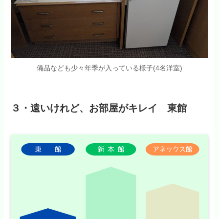
備品なども少々年季が入っている様子(4名洋室)
３・遠いけれど、お部屋がキレイ 東館