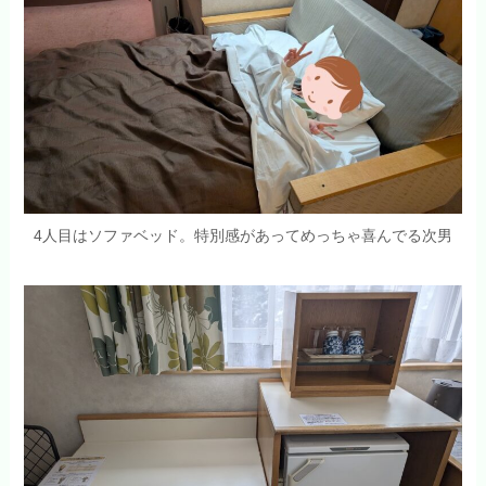
4人目はソファベッド。特別感があってめっちゃ喜んでる次男