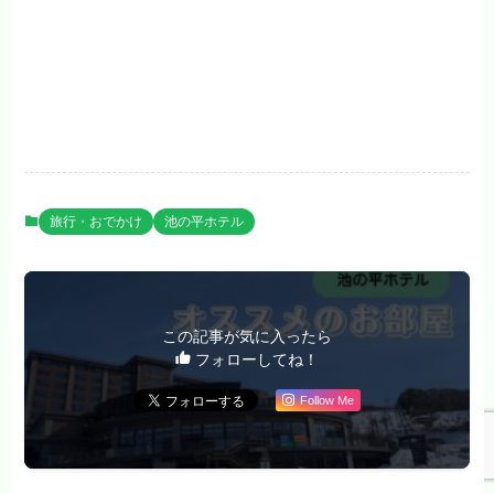
旅行・おでかけ
池の平ホテル
この記事が気に入ったら
フォローしてね！
Follow Me