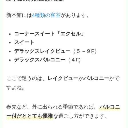
新本館には
4種類の客室
があります。
コーナースイート「エクセル」
スイート
デラックスレイクビュー
（５～９F）
デラックスバルコニー
（４F)
ここで迷うのは、
レイクビュー
か
バルコニー
かで
すよね。
春先など、外に出られる季節であれば、
バルコニ
ー付だととても優雅
な過ごし方ができます。