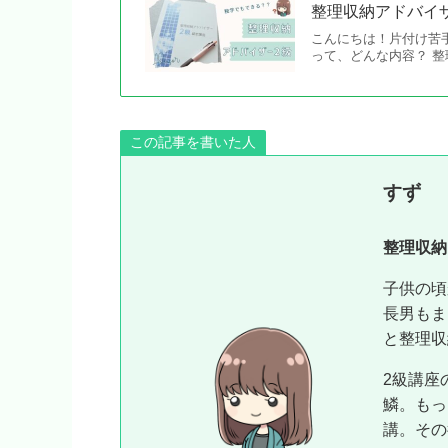
整理収納アドバイ
こんにちは！片付け苦
って、どんな内容？ 整
この記事を書いた人
すず
整理収納
子供の頃
長男もま
と整理収
2級講座
鱗。もっ
講。その