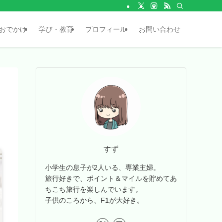
おでかけ
学び・教育
プロフィール
お問い合わせ
すず
小学生の息子が2人いる、専業主婦。
旅行好きで、ポイント＆マイルを貯めてあ
ちこち旅行を楽しんでいます。
子供のころから、F1が大好き。