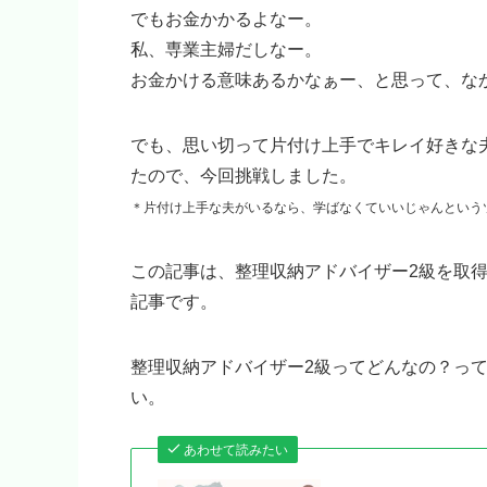
でもお金かかるよなー。
私、専業主婦だしなー。
お金かける意味あるかなぁー、と思って、な
でも、思い切って片付け上手でキレイ好きな
たので、今回挑戦しました。
＊片付け上手な夫がいるなら、学ばなくていいじゃんというツッ
この記事は、整理収納アドバイザー2級を取
記事です。
整理収納アドバイザー2級ってどんなの？っ
い。
あわせて読みたい