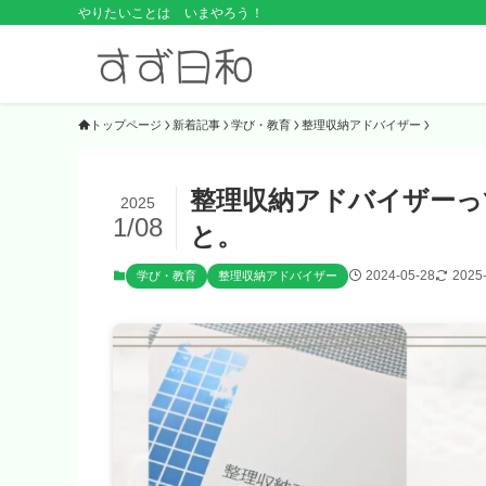
やりたいことは いまやろう！
トップページ
新着記事
学び・教育
整理収納アドバイザー
整理収納アドバイザーっ
2025
1/08
と。
2024-05-28
2025
学び・教育
整理収納アドバイザー