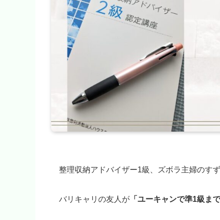
整理収納アドバイザー1級、ズボラ主婦のす
バリキャリの友人が
「ユーキャンで準1級ま