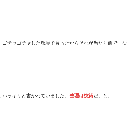
。
、ゴチャゴチャした環境で育ったからそれが当たり前で、な
とハッキリと書かれていました。
整理は技術
だ、と。