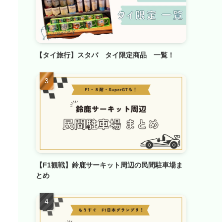
【タイ旅行】スタバ タイ限定商品 一覧！
【F1観戦】鈴鹿サーキット周辺の民間駐車場ま
とめ