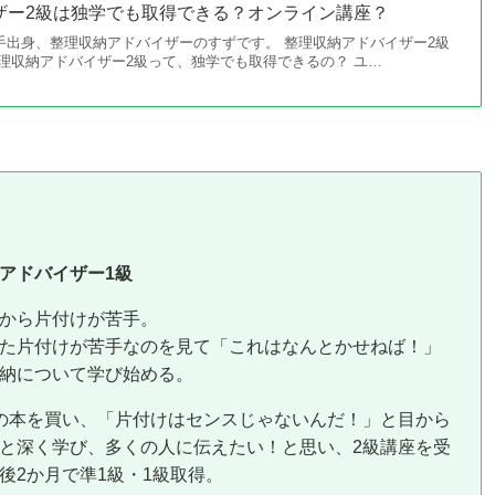
ザー2級は独学でも取得できる？オンライン講座？
手出身、整理収納アドバイザーのすずです。 整理収納アドバイザー2級
理収納アドバイザー2級って、独学でも取得できるの？ ユ…
アドバイザー1級
から片付けが苦手。
た片付けが苦手なのを見て「これはなんとかせねば！」
納について学び始める。
の本を買い、「片付けはセンスじゃないんだ！」と目から
と深く学び、多くの人に伝えたい！と思い、2級講座を受
後2か月で準1級・1級取得。