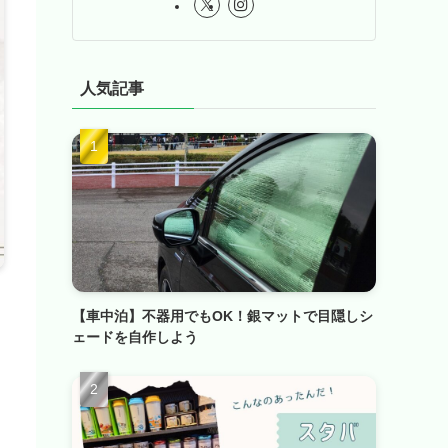
人気記事
【車中泊】不器用でもOK！銀マットで目隠しシ
ェードを自作しよう