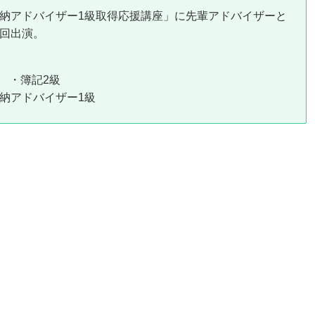
納アドバイザー1級取得応援講座」に先輩アドバイザーと
回出演。
級 ・簿記2級
納アドバイザー1級