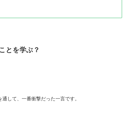
ことを学ぶ？
を通して、一番衝撃だった一言です。