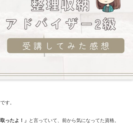
ずです。
で取ったよ！」
と言っていて、前から気になってた資格。