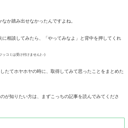
かなか踏み出せなかったんですよね。
夫に相談してみたら、「やってみなよ」と背中を押してくれ
コミは受け付けません(-.-)
得したてホヤホヤの時に、取得してみて思ったことをまとめた
てのが知りたい方は、まずこっちの記事を読んでみてくださ