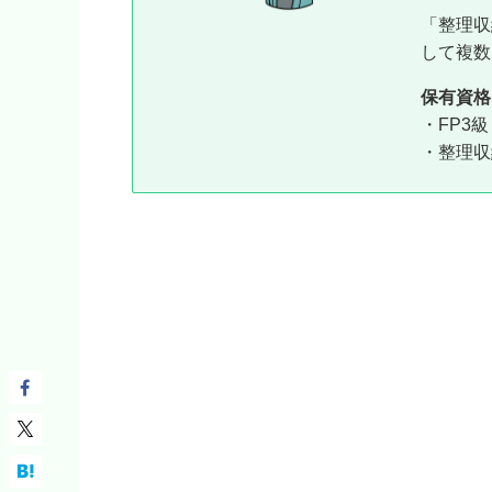
「整理収
して複数
保有資格
・FP3
・整理収