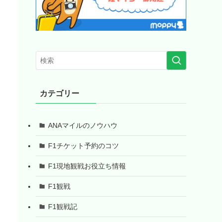
カテゴリー
ANAマイルのノウハウ
F1チケット予約のコツ
F1現地観戦お役立ち情報
F1観戦
F1観戦記