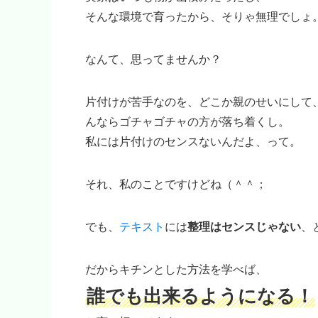
そんな環境で育ったから、そりゃ無理でしょ
なんて、思ってませんか？
片付けが苦手なのを、どこか親のせいにして
んならゴチャゴチャの方が落ち着くし。
私には片付けのセンスないんだよ、って。
それ、私のことですけどね（＾＾；
でも、
テキスト
には
整理はセンスじゃない
、
だからキチンとした方法を学べば、
誰でも出来るようになる！